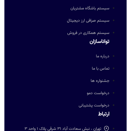
سیستم باشگاه مشتریان
سیستم صرافی ارز دیجیتال
سیستم همکاری در فروش
تواناسازان
درباره ما
تماس با ما
جشنواره ها
درخواست دمو
درخواست پشتیبانی
ارتباط
تهران ، نبش سعادت آباد 31 شرقی پلاک 1 واحد 3