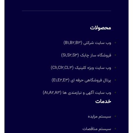
محصولات
وب سایت شرکتی (B1,B2,B3)
فروشگاه ساز چابک (S1,S2,S3)
وب سایت ویژه کلینیک (Cl1,Cl2,CL3)
پرتال فروشگاهی حرفه ای (E1,E2,E3)
وب سایت آگهی و نیازمندی ها (A1,A2,A3)
خدمات
سیستم مزایده
سیستم مناقصات