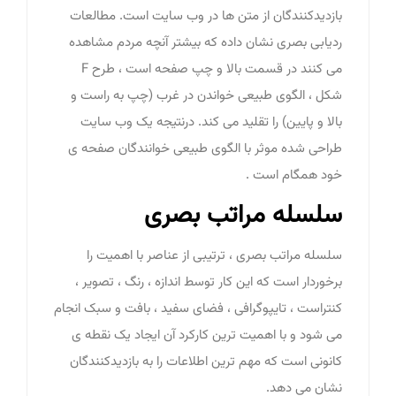
بازدیدکنندگان از متن ها در وب سایت است. مطالعات
ردیابی بصری نشان داده که بیشتر آنچه مردم مشاهده
می کنند در قسمت بالا و چپ صفحه است ، طرح F
شکل ، الگوی طبیعی خواندن در غرب (چپ به راست و
بالا و پایین) را تقلید می کند. درنتیجه یک وب سایت
طراحی شده موثر با الگوی طبیعی خوانندگان صفحه ی
خود همگام است .
سلسله مراتب بصری
سلسله مراتب بصری ، ترتیبی از عناصر با اهمیت را
برخوردار است که این کار توسط اندازه ، رنگ ، تصویر ،
کنتراست ، تایپوگرافی ، فضای سفید ، بافت و سبک انجام
می شود و با اهمیت ترین کارکرد آن ایجاد یک نقطه ی
کانونی است که مهم ترین اطلاعات را به بازدیدکنندگان
نشان می دهد.