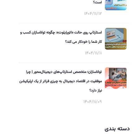
است؟
1404/11/12
استارتاپ روی حالت «اتوپایلوت»: چگونه تواناسازان کسب و
کار شما را خودکار می کند؟
1404/11/11
تواناسازان؛ متخصص استارتاپ‌های دیجیتال‌محور | چرا
موفقیت در اقتصاد دیجیتال به چیزی فراتر از یک اپلیکیشن
نیاز دارد؟
1404/11/09
دسته بندی