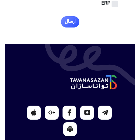
ERP
ارسال