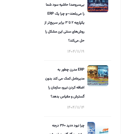
بی‌سروصدا حاشیه سود شما
را می‌بلعند—و چرا یک ERP
یکپارچه ۲ تا ۳ برابر سریع‌تر از
روش‌های سنتی این مشکل را
حل می‌کند؟
1404/11/19
ERP مدرن چطور به
مدیرعامل کمک می کند بدون
اضافه کردن نیرو، سازمان را
گسترش و مقیاس بدهد؟
1404/11/14
چرا نبود «دید ۳۶۰ درجه