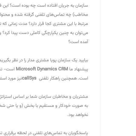
سازمان به جریان افتاده است چه بوده است؟ این فرآ
مخاطب) چه تماس‌های تلفنی گرفته شده و محتوای
مرتبط با این مشتری کجا قرار دارد؟ مدت زمانی که
می‌توان به چنین یکپارچگی کاملی دست پیدا کرد؟ و
آمده است؟
بیایید یک سازمان پویا مشتری مدار را در نظر بگیری
پیشنهاد ما
Microsoft Dynamics CRM
است- تما
است. همچنین راهکار تلفنی
callSys
نیز مورد استف
مشتریان و مخاطبان سازمان شما بر اساس استراتژ
به صورت خودکار و مستقیم با بخش (و یا حتی شخص
نخواهد بود.
پاسخگویان به تماس‌های تلفنی در لحظه برقراری 