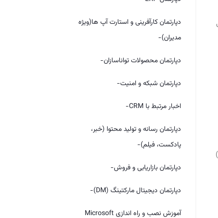
دپارتمان کارآفرینی و استارت آپ ها(ویژه
مدیران)-
دپارتمان محصولات تواناسازان-
دپارتمان شبکه و امنیت-
اخبار مرتبط با CRM-
دپارتمان رسانه و تولید محتوا (خبر،
پادکست، فیلم)-
دپارتمان بازاریابی و فروش-
دپارتمان دیجیتال مارکتینگ (DM)-
آموزش نصب و راه اندازی Microsoft