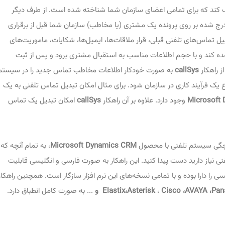
د که برای تمامی اعضای سازمان شما شناخته شده است. از طرف دیگر
ج شده بر روی پرونده یک مشتری (یا مخاطب) سازمان شما قبل از برقراری
ل تماس‌های تلفنی قبلی، قرار ملاقات‌ها، ایمیل‌ها، شکایات، ماموریت‌های
شاهده کند و با حجم اطلاعات مناسب به استقبال مشتری برود و پس از ثبت
ز راهکار
callSys
به صورت خودکار اطلاعات مخاطب تماس جدید را در سیستم
ع یک فرآیند کاری در سازمان شود. برای مثال امکان تبدیل تماس تلفنی به یک
Microsoft
وجود دارد. علاوه بر آن راهکار
callSys
امکان تبدیل یک تماس
رچگی سیستم تلفنی با محصول
Microsoft Dynamics CRM
، به تمام آنچه که
ی نیاز دارید دست پیدا کنید. این راهکار به صورت فارسی و انگلیسی قابلیت
ی را دارا بوده و با تمامی نسخه‌های این نرم افزار سازگار است. همچنین راهکار
Pan
،
AVAYA
،
Cisco
،
Asterisk
،
Elastix
و
... به صورت کامل انطباق دارد.