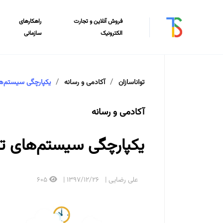
فروش آنلاین و تجارت
راهکارهای
الکترونیک
سازمانی
تواناسازان
آکادمی و رسانه
یکپارچگی سیستم‌های تل
آکادمی و رسانه
یکپارچگی سیستم‌های تلفنی ب
علی رضایی
1397/12/26
605