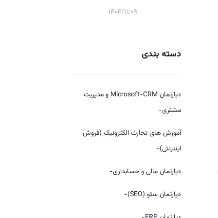
1404/11/09
دسته بندی
دپارتمان Microsoft-CRM و مدیریت
مشتری-
آموزش های تجارت الکترونیک (فروش
اینترنتی)-
دپارتمان مالی و حسابداری-
دپارتمان سئو (SEO)-
دپارتمان ERP-