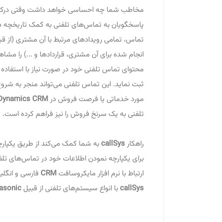
مخاطب شما چه احساسی خواهد داشت وقتی درک کن
پاسخگویان به تماس‌های تلفنی به کمک تاریخچه در
تماس، تمامی رویدادهای مرتبط با آن مشتری (از قبی
انجام شده برای آن مشتری، قراردادها و ...) را م
محتوای تماس تلفنی خود در صورت نیاز با استفاده ا
ثبت نماید. این تماس تلفنی می‌تواند منجر به شرو
مورد خدماتی یا فرصت فروش در
 Dynamics CRM
تلفنی به یک سرنخ فروش را نیز فراهم کرده است.
راهکار
callSys
به شما کمک می‌کند از طریق یکپا
برای یکپارچه نمودن اطلاعات خود در تماس‌های تلفن
ارتباط با نرم افزار مایکروسافت
CRM
فارسی و انگلیس
callSys
با انواع سیستم‌های تلفنی از قبیل
asonic