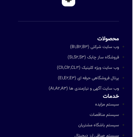
محصولات
وب سایت شرکتی (B1,B2,B3)
فروشگاه ساز چابک (S1,S2,S3)
وب سایت ویژه کلینیک (Cl1,Cl2,CL3)
پرتال فروشگاهی حرفه ای (E1,E2,E3)
وب سایت آگهی و نیازمندی ها (A1,A2,A3)
خدمات
سیستم مزایده
سیستم مناقصات
سیستم باشگاه مشتریان
سیستم صرافی ارز دیجیتال