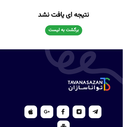
نتیجه ای یافت نشد
برگشت به لیست