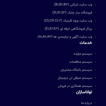
وب سایت شرکتی (B1,B2,B3)
فروشگاه ساز چابک (S1,S2,S3)
وب سایت ویژه کلینیک (Cl1,Cl2,CL3)
پرتال فروشگاهی حرفه ای (E1,E2,E3)
وب سایت آگهی و نیازمندی ها (A1,A2,A3)
خدمات
سیستم مزایده
سیستم مناقصات
سیستم باشگاه مشتریان
سیستم صرافی ارز دیجیتال
سیستم همکاری در فروش
تواناسازان
درباره ما