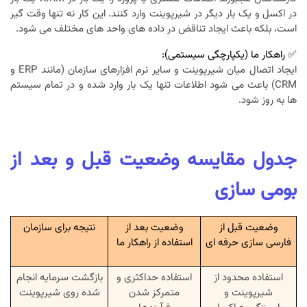
در اکسل و یک بار دیگر در شیرپوینت وارد کنند. این کار نه تنها وقت گیر
است، بلکه باعث ایجاد تناقض در داده های واحد های مختلف می شود.
✅ راهکار ما (یکپارچگی سیستمی):
ایجاد اتصال میان شیرپوینت و سایر نرم افزارهای سازمان (مانند ERP و
CRM) باعث می شود اطلاعات تنها یک بار وارد شده و در تمام سیستم
ها به روز شود.
جدول مقایسه وضعیت قبل و بعد از
بومی سازی
وضعیت قبل از
وضعیت بعد از
نتیجه برای سازمان
فارسی سازی حرفه ای
استفاده از راهکار ما
استفاده محدود از
استفاده حداکثری و
بازگشت سرمایه انجام
شیرپوینت و
متمرکز شدن
شده روی شیرپوینت