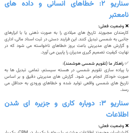
سناریو ۲: خطاهای انسانی و داده های
نامعتبر
❌ وضعیت فعلی:
کارمندان مجبورند تاریخ های میلادی را به صورت ذهنی یا با ابزارهای
جانبی به شمسی تبدیل کنند. این فرایند دستی در ثبت اسناد مالی، اداری
و گزارش های مدیریتی باعث بروز خطاهای ناخواسته می شود که در
نهایت کیفیت تصمیم گیری مدیران را پایین می آورد.
✅ راهکار ما (تقویم شمسی هوشمند):
با پیاده سازی تقویم شمسی در هسته سیستم، تمامی تبدیل ها به
صورت خودکار انجام می شود. گزارش های مدیریتی دقیق و بر اساس
تاریخ های شمسی واقعی تولید شده و خطاهای ورودی به حداقل می
رسد.
سناریو ۳: دوباره کاری و جزیره ای شدن
اطلاعات
❌ وضعیت فعلی:
کارشناسان مجبورند اطلاعات مشتری یا پروژه را یک بار در CRM، یک بار