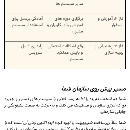
سایر سیستم ها
فاز ۴: آموزش و
برگزاری دوره های
آمادگی پرسنل برای
استقرار
آموزشی برای کاربران و
استفاده از سیستم
مدیران
فاز ۵: پشتیبانی و
رفع اشکالات احتمالی
پایداری کامل
بهینه سازی
و پایش عملکرد
سرویس
سیستم
مسیر پیش روی سازمان شما
شما دو انتخاب دارید: یا ادامه روند فعلی با سیستم های دستی و جزیره
ای که انرژی سازمان را مستهلک می کند، و یا حرکت به سمت یکپارچگی و
چابکی سازمانی.
شما قبلاً زیرساخت شیرپوینت را تهیه کرده اید؛ اکنون زمان آن است که با
بومی سازی اصولی، آن را به ابزاری کارآمد و محبوب در سازمان تبدیل کنید.