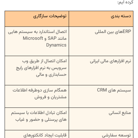
کرده ایم:
دسته بندی
توضیحات سازگاری
ERPهای بین المللی
اتصال استاندارد به سیستم هایی
مانند SAP و Microsoft
Dynamics
نرم افزارهای مالی ایرانی
امکان اتصال از طریق وب
سرویس به نرم افزارهای رایج
حسابداری و مالی
سیستم های CRM
همگام سازی دوطرفه اطلاعات
مشتریان و فروش
منابع انسانی
امکان تبادل اطلاعات با سیستم
های پرسنلی و حضور و غیاب
توسعه سفارشی
قابلیت ایجاد کانکتورهای