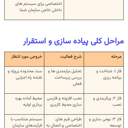
اختصاصی برای سیستم های
داخلی خاص سازمان شما
مراحل کلی پیاده سازی و استقرار
مرحله
شرح فعالیت
خروجی مورد انتظار
فاز ۱: شناخت و
تحلیل نیازمندی ها و
سند محدوده پروژه و
برنامه ریزی
بررسی زیرساخت
نقشه راه اجرایی
فعلی
فاز ۲: پیکربندی و
نصب افزونه و فارسی
محیط آماده بهره
نصب
سازی محیط کاربری
برداری اولیه
فاز ۳: بومی سازی و
طراحی فرم های
سیستم متناسب با
توسعه
اختصاصی و اتصال به
فرآیندهای سازمان