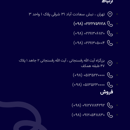
ارتباط
تهران ، نبش سعادت آباد 31 شرقی پلاک 1 واحد 3
02122759718 (98+)
02191306820 (98+)
02191305004 (98+)
بزرگراه آیت الله رفسنجانی ، آیت الله رفسنجانی 2 جاهد 1 پلاک
47 طبقه همکف
05135220000 (98+)
05135230000 (98+)
فروش
09127784292 (98+)
09120548830 (98+)