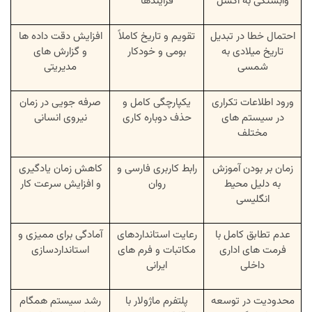
وابستگی به اکسل
فرآیندها
احتمال خطا در تبدیل
تقویم و تاریخ کاملاً
افزایش دقت داده ها
تاریخ میلادی به
بومی و خودکار
و گزارش های
شمسی
مدیریتی
ورود اطلاعات تکراری
یکپارچگی کامل و
صرفه جویی در زمان
در سیستم های
حذف دوباره کاری
نیروی انسانی
مختلف
زمان بر بودن آموزش
رابط کاربری فارسی و
کاهش زمان یادگیری
به دلیل محیط
روان
و افزایش سرعت کار
انگلیسی
عدم تطابق کامل با
رعایت استانداردهای
آمادگی برای ممیزی و
فرمت های اداری
مکاتبات و فرم های
استانداردسازی
داخلی
ایرانی
محدودیت در توسعه
پلتفرم ماژولار با
رشد سیستم همگام