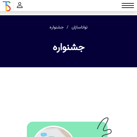
تواناسازان
جشنواره
جشنواره