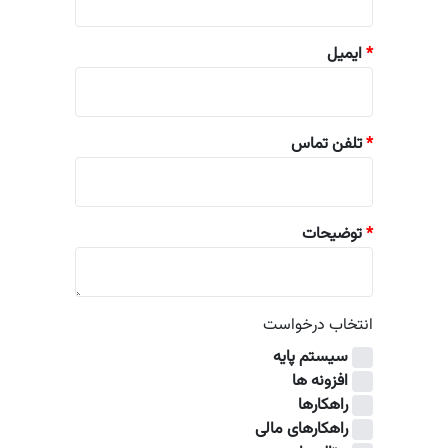
*
ایمیل
*
تلفن تماس
*
توضیحات
انتخاب درخواست
سیستم پایه
افزونه ها
راهکارها
راهکارهای مالی