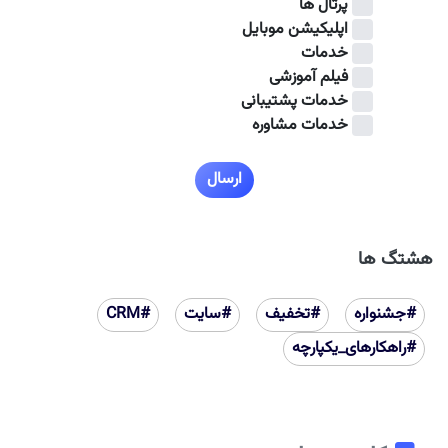
پرتال ها
اپلیکیشن موبایل
خدمات
فیلم آموزشی
خدمات پشتیبانی
خدمات مشاوره
ارسال
هشتگ ها
#جشنواره
#تخفیف
#سایت
#CRM
#راهکارهای_یکپارچه