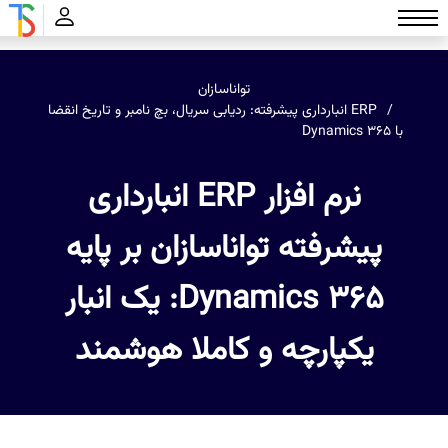
تواناسازان
ERP انبارداری پیشرفته: ردیابی سریال، بچ نامبر و تاریخ انقضا
با Dynamics 365
نرم افزار ERP انبارداری
پیشرفته تواناسازان بر پایه
Dynamics 365: یک انبار
یکپارچه و کاملا هوشمند