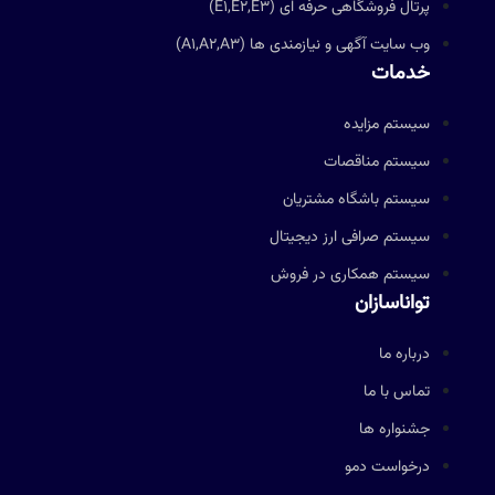
پرتال فروشگاهی حرفه ای (E1,E2,E3)
وب سایت آگهی و نیازمندی ها (A1,A2,A3)
خدمات
سیستم مزایده
سیستم مناقصات
سیستم باشگاه مشتریان
سیستم صرافی ارز دیجیتال
سیستم همکاری در فروش
تواناسازان
درباره ما
تماس با ما
جشنواره ها
درخواست دمو