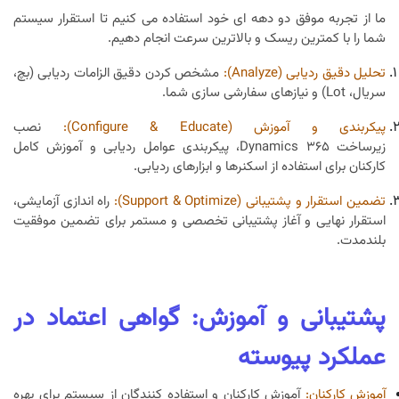
ما از تجربه موفق دو دهه ای خود استفاده می کنیم تا استقرار سیستم
شما را با کمترین ریسک و بالاترین سرعت انجام دهیم.
تحلیل دقیق ردیابی (Analyze):
مشخص کردن دقیق الزامات ردیابی (بچ،
سریال، Lot) و نیازهای سفارشی سازی شما.
پیکربندی و آموزش (Configure & Educate):
نصب
زیرساخت Dynamics 365، پیکربندی عوامل ردیابی و آموزش کامل
کارکنان برای استفاده از اسکنرها و ابزارهای ردیابی.
تضمین استقرار و پشتیبانی (Support & Optimize):
راه اندازی آزمایشی،
استقرار نهایی و آغاز پشتیبانی تخصصی و مستمر برای تضمین موفقیت
بلندمدت.
پشتیبانی و آموزش: گواهی اعتماد در
عملکرد پیوسته
آموزش کارکنان:
آموزش کارکنان و استفاده کنندگان از سیستم برای بهره