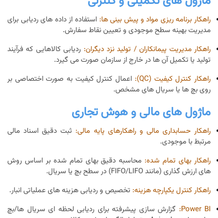
ماژول های تکمیلی و کنترلی
راهکار برنامه ریزی مواد و پیش بینی ها:
استفاده از داده های ردیابی برای
مدیریت بهینه سطح موجودی و تعیین نقاط سفارش.
راهکار مدیریت پیمانکاران / تولید نزد دیگران:
ردیابی کالاهایی که فرآیند
تولید یا تکمیل آن ها در خارج از سازمان صورت می گیرد.
راهکار کنترل کیفیت (QC):
اعمال کنترل کیفیت به صورت اختصاصی بر
روی بچ ها یا سریال های مشخص.
ماژول های مالی و هوش تجاری
راهکار حسابداری مالی و راهکارهای پایه مالی:
ثبت دقیق اسناد مالی
مرتبط با موجودی.
راهکار بهای تمام شده:
محاسبه دقیق بهای تمام شده بر اساس روش
های ارزش گذاری (مانند FIFO/LIFO) در سطح بچ یا سریال.
راهکار کنترل یکپارچه هزینه:
تخصیص و ردیابی هزینه های عملیاتی انبار.
Power BI:
گزارش سازی پیشرفته برای ردیابی لحظه ای سریال ها/بچ