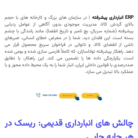
ERP انبارداری پیشرفته
| در سازمان های بزرگ و کارخانه های با حجم
بالای گردش کالا، مدیریت موجودی بدون آگاهی از عوامل ردیابی
پیشرفته (شماره سریال، بچ نامبر و تاریخ انقضا)، مانند رانندگی با چشم
بسته است. این فقدان دید، شما را در معرض خطای انسانی، ضررهای
ناشی از انقضای کالا، و ناتوانی در فراخوان سریع محصول قرار می
دهد. راهکار پیشرفته تواناسازان، که کاملاً فارسی سازی شده و بومی شده
است، یکپارچگی داده ها را تضمین می کند. این راهکار، با تطابق
صددرصدی با قوانین داخلی ایران، انبار شما را به یک محیط داده محور و با
عملکرد بالا تبدیل می سازد.
چالش های انبارداری قدیمی: ریسک در
هر جابه جایی.