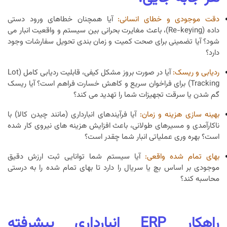
دقت موجودی و خطای انسانی:
آیا همچنان خطاهای ورود دستی
داده (Re-keying)، باعث مغایرت بحرانی بین سیستم و واقعیت انبار می
شود؟ آیا تضمینی برای صحت کمیت و زمان بندی تحویل سفارشات وجود
دارد؟
ردیابی و ریسک:
آیا در صورت بروز مشکل کیفی، قابلیت ردیابی کامل (Lot
Tracking) برای فراخوان سریع و کاهش خسارت فراهم است؟ آیا ریسک
گم شدن یا سرقت تجهیزات شما را تهدید می کند؟
بهینه سازی هزینه و زمان:
آیا فرآیندهای انبارداری (مانند چیدن کالا) با
ناکارآمدی و مسیرهای طولانی، باعث افزایش هزینه های نیروی کار شده
است؟ بهره وری عملیاتی انبار شما چقدر است؟
بهای تمام شده واقعی:
آیا سیستم شما توانایی ثبت ارزش دقیق
موجودی بر اساس بچ یا سریال را دارد تا بهای تمام شده را به درستی
محاسبه کند؟
راهکار ERP انبارداری پیشرفته