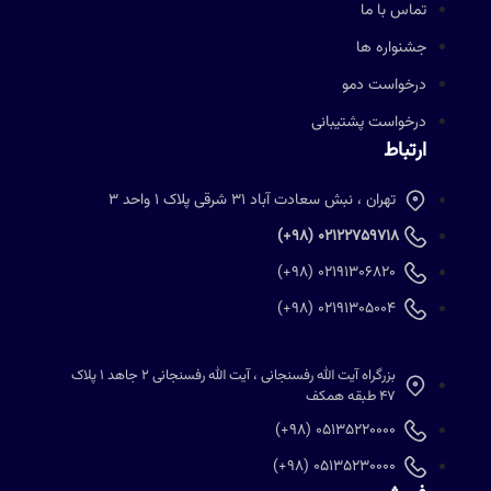
تماس با ما
جشنواره ها
درخواست دمو
درخواست پشتیبانی
ارتباط
تهران ، نبش سعادت آباد 31 شرقی پلاک 1 واحد 3
02122759718 (98+)
02191306820 (98+)
02191305004 (98+)
بزرگراه آیت الله رفسنجانی ، آیت الله رفسنجانی 2 جاهد 1 پلاک
47 طبقه همکف
05135220000 (98+)
05135230000 (98+)