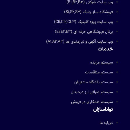
وب سایت شرکتی (B1,B2,B3)
فروشگاه ساز چابک (S1,S2,S3)
وب سایت ویژه کلینیک (Cl1,Cl2,CL3)
پرتال فروشگاهی حرفه ای (E1,E2,E3)
وب سایت آگهی و نیازمندی ها (A1,A2,A3)
خدمات
سیستم مزایده
سیستم مناقصات
سیستم باشگاه مشتریان
سیستم صرافی ارز دیجیتال
سیستم همکاری در فروش
تواناسازان
درباره ما