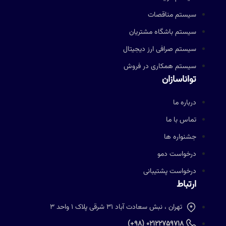
سیستم مناقصات
سیستم باشگاه مشتریان
سیستم صرافی ارز دیجیتال
سیستم همکاری در فروش
تواناسازان
درباره ما
تماس با ما
جشنواره ها
درخواست دمو
درخواست پشتیبانی
ارتباط
تهران ، نبش سعادت آباد 31 شرقی پلاک 1 واحد 3
02122759718 (98+)