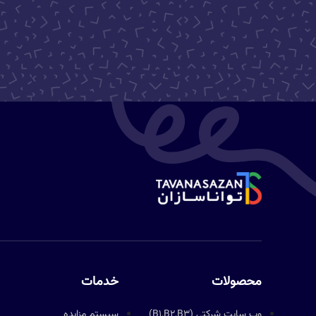
محصولات
خدمات
وب سایت شرکتی (B1,B2,B3)
سیستم مزایده