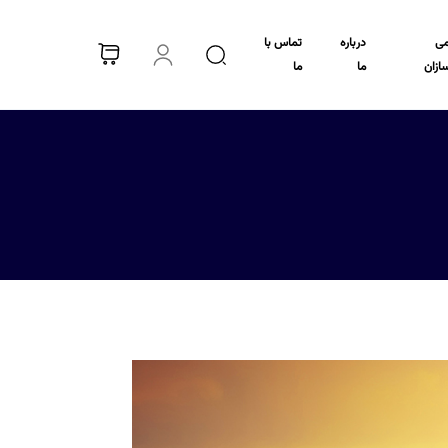
می
درباره
تماس با
سازان
ما
ما