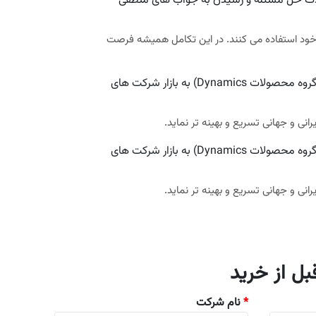
لذت حل مسئله و رسیدن به جواب های منطقی
 خود استفاده می کنند. در این تکامل همیشه فرصت
چشم انداز تواناسازان ارائه خدمات کاملا حرفه ای در زمینه سیستم های اطلاعاتی پیشرفته CRM و ERP شرکت مایکروسافت (گروه محصولات Dynamics) به بازار شرکت های
انی و جهانی تسریع و بهینه تر نماید.
چشم انداز تواناسازان ارائه خدمات کاملا حرفه ای در زمینه سیستم های اطلاعاتی پیشرفته CRM و ERP شرکت مایکروسافت (گروه محصولات Dynamics) به بازار شرکت های
انی و جهانی تسریع و بهینه تر نماید.
ل از خرید
*
نام شرکت