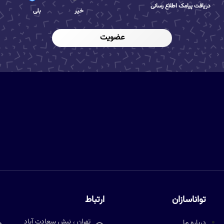
دریافت پیامک اطلاع رسانی
خیر
بلی
عضویت
تواناسازان
ارتباط
تهران ، نبش سعادت آباد
درباره ما