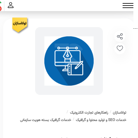
تواناسازان
تواناسازان
راهکارهای تجارت الکترونیک
خدمات SEO و تولید محتوا و گرافیک
خدمات گرافیک بسته هویت سازمانی