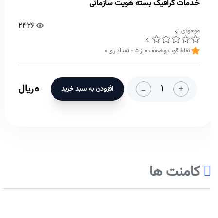
خدمات گرافیک بسته هویت سازمانی
2426
موجودی
نقاظ قوت و ضعف
0
از
5
- تعداد رای
0
0
-
+
ریال
افزودن به سبد خرید
کامنت ها