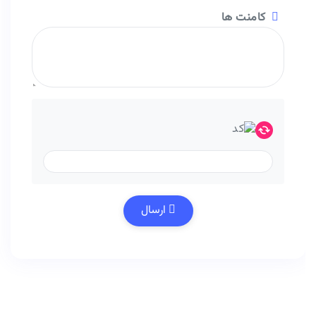
کامنت ها
ارسال