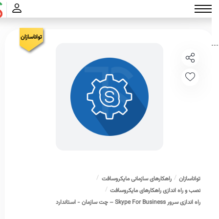
تواناسازان
تواناسازان
راهکارهای سازمانی مایکروسافت
نصب و راه اندازی راهکارهای مایکروسافت
راه اندازی سرور Skype For Business – چت سازمان - استاندارد