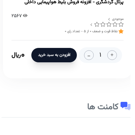
پرتال گردشگری - افزونه فروش بلیط هواپیمایی داخلی
2567
موجودی
نقاظ قوت و ضعف
0
از
5
- تعداد رای
0
0
-
+
ریال
افزودن به سبد خرید
کامنت ها