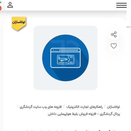
تواناسازان
تواناسازان
راهکارهای تجارت الکترونیک
افزونه های وب سایت گردشگری
پرتال گردشگری - افزونه فروش بلیط هواپیمایی داخلی