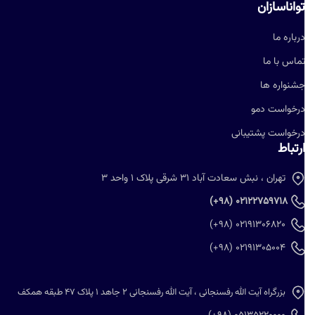
واناسازان
رباره ما
ماس با ما
شنواره ها
رخواست دمو
رخواست پشتیبانی
رتباط
تهران ، نبش سعادت آباد 31 شرقی پلاک 1 واحد 3
02122759718 (98+)
02191306820 (98+)
02191305004 (98+)
بزرگراه آیت الله رفسنجانی ، آیت الله رفسنجانی 2 جاهد 1 پلاک 47 طبقه همکف