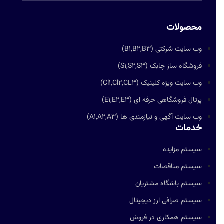
محصولات
وب سایت شرکتی (B1,B2,B3)
فروشگاه ساز چابک (S1,S2,S3)
وب سایت ویژه کلینیک (Cl1,Cl2,CL3)
پرتال فروشگاهی حرفه ای (E1,E2,E3)
وب سایت آگهی و نیازمندی ها (A1,A2,A3)
خدمات
سیستم مزایده
سیستم مناقصات
سیستم باشگاه مشتریان
سیستم صرافی ارز دیجیتال
سیستم همکاری در فروش