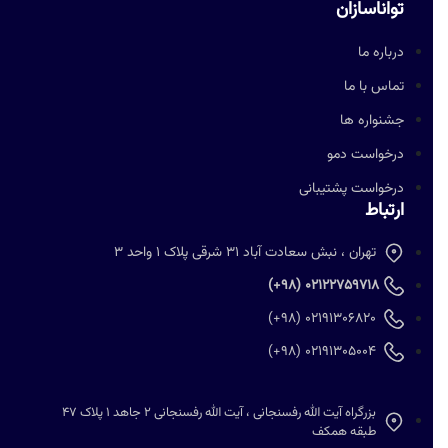
تواناسازان
درباره ما
تماس با ما
جشنواره ها
درخواست دمو
درخواست پشتیبانی
ارتباط
تهران ، نبش سعادت آباد 31 شرقی پلاک 1 واحد 3
02122759718 (98+)
02191306820 (98+)
02191305004 (98+)
بزرگراه آیت الله رفسنجانی ، آیت الله رفسنجانی 2 جاهد 1 پلاک 47
طبقه همکف