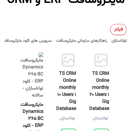
مایکروسافت ERP و CRM
فیلتر
تواناسازان
راهکارهای سازمانی مایکروسافت
سرویس های کلود مایکروسافت ERP و CRM
TS CRM
TS CRM
Online
Online
monthly
monthly
10 Users 1
20 Users 1
Gig
Gig
مایکروسافت
Database
Database
Dynamics
365 BC
تواناسازان
تواناسازان
ERP - کلود