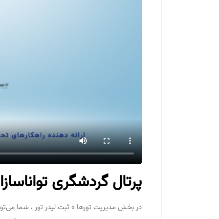
پرتال گردشگری تواناسازان
در بخش مدیریت تورها » ثبت لیدر تور ، شما می‌توانی