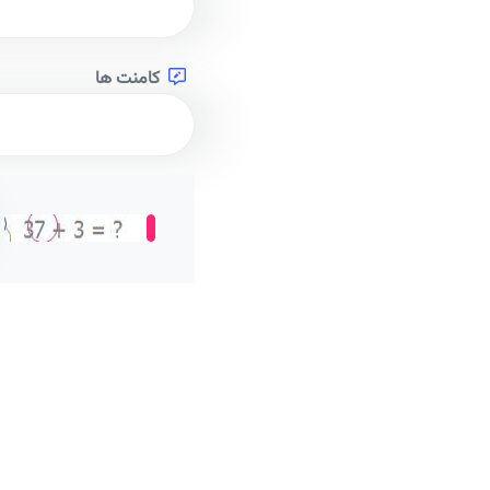
کامنت ها