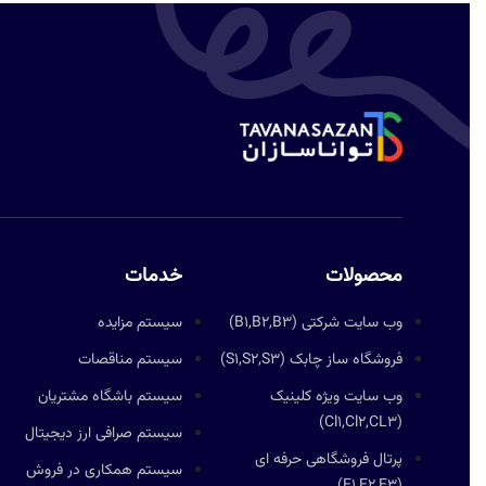
محصولات
خدمات
وب سایت شرکتی (B1,B2,B3)
سیستم مزایده
فروشگاه ساز چابک (S1,S2,S3)
سیستم مناقصات
وب سایت ویژه کلینیک
سیستم باشگاه مشتریان
(Cl1,Cl2,CL3)
سیستم صرافی ارز دیجیتال
پرتال فروشگاهی حرفه ای
سیستم همکاری در فروش
(E1,E2,E3)