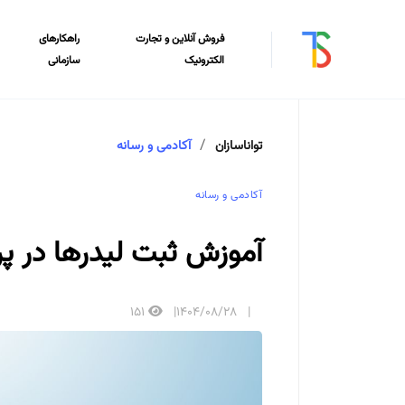
فروش آنلاین و تجارت
راهکارهای
الکترونیک
سازمانی
تواناسازان
آکادمی و رسانه
آکادمی و رسانه
آموزش ثبت لیدرها در پر
151
1404/08/28