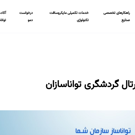
راهکارهای تخصصی
خدمات تکمیلی مایکروسافت
درخواست
آکاد
صنایع
تکنولوژی
دمو
توانا
تال گردشگری تواناسازان