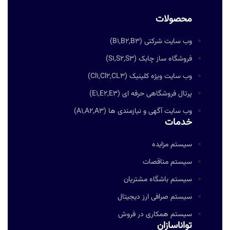
محصولات
وب سایت شرکتی (B1,B2,B3)
فروشگاه ساز چابک (S1,S2,S3)
وب سایت ویژه کلینیک (Cl1,Cl2,CL3)
پرتال فروشگاهی حرفه ای (E1,E2,E3)
وب سایت آگهی و نیازمندی ها (A1,A2,A3)
خدمات
سیستم مزایده
سیستم مناقصات
سیستم باشگاه مشتریان
سیستم صرافی ارز دیجیتال
سیستم همکاری در فروش
تواناسازان