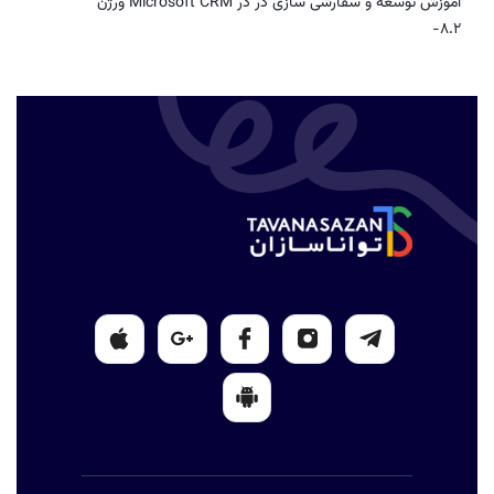
اموزش توسعه و سفارشی سازی در در Microsoft CRM ورژن
8.2-