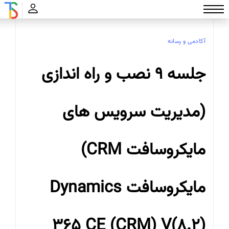
تواناسازان
آکادمی و رسانه
آکادمی و رسانه
جلسه 9 نصب و راه اندازی
(مدیریت سرویس های
مایکروسافت CRM)
مایکروسافت Dynamics
365 CE (CRM) V(8.2)