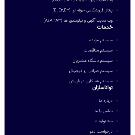
وب سایت ویژه کلینیک (Cl1,Cl2,CL3)
پرتال فروشگاهی حرفه ای (E1,E2,E3)
وب سایت آگهی و نیازمندی ها (A1,A2,A3)
خدمات
سیستم مزایده
سیستم مناقصات
سیستم باشگاه مشتریان
سیستم صرافی ارز دیجیتال
سیستم همکاری در فروش
تواناسازان
درباره ما
تماس با ما
جشنواره ها
درخواست دمو